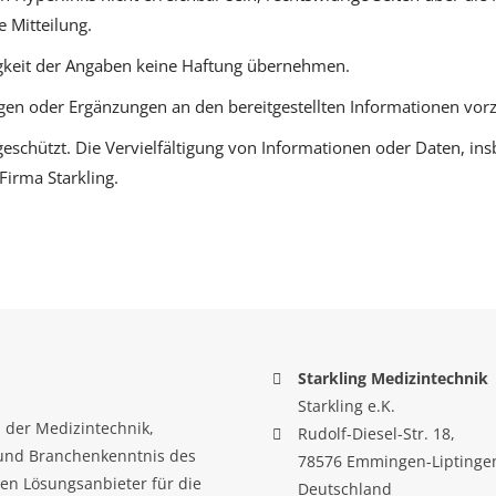
e Mitteilung.
igkeit der Angaben keine Haftung übernehmen.
ungen oder Ergänzungen an den bereitgestellten Informationen vo
 geschützt. Die Vervielfältigung von Informationen oder Daten, i
Firma Starkling.
Starkling Medizintechnik
Starkling e.K.
 der Medizintechnik,
Rudolf-Diesel-Str. 18,
 und Branchenkenntnis des
78576 Emmingen-Liptinge
en Lösungsanbieter für die
Deutschland