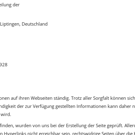
ilung der
-Liptingen, Deutschland
9928
tionen auf ihren Webseiten ständig. Trotz aller Sorgfalt können s
ständigkeit der zur Verfügung gestellten Informationen kann daher
 wird.
finden, wurden von uns bei der Erstellung der Seite geprüft. Alle
en Hyperlinks nicht erreichbar sein, rechtswidrige Seiten über die