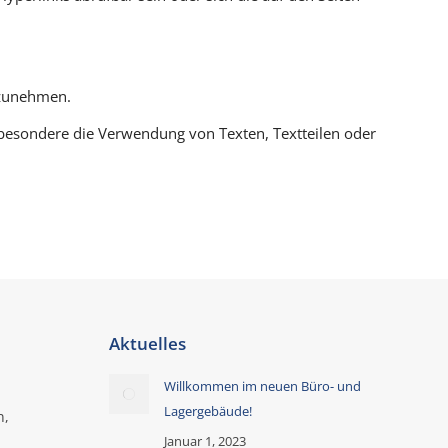
rzunehmen.
nsbesondere die Verwendung von Texten, Textteilen oder
Aktuelles
Willkommen im neuen Büro- und
Lagergebäude!
n,
Januar 1, 2023