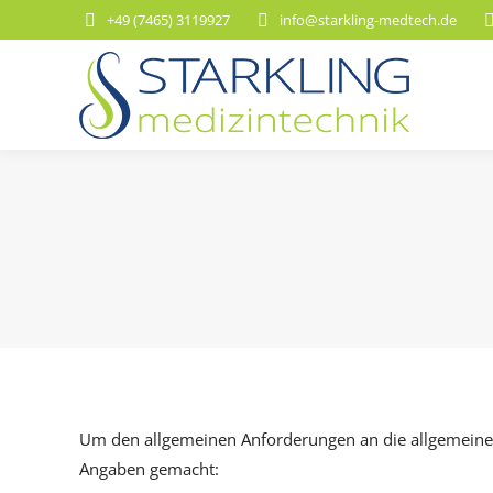
+49 (7465) 3119927
info@starkling-medtech.de
Um den allgemeinen Anforderungen an die allgemeine
Angaben gemacht: